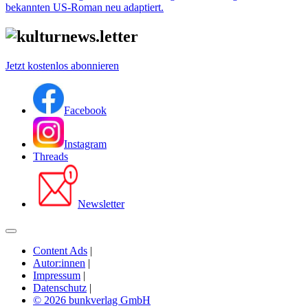
bekannten US-Roman neu adaptiert.
Jetzt kostenlos abonnieren
Facebook
Instagram
Threads
Newsletter
Content Ads
|
Autor:innen
|
Impressum
|
Datenschutz
|
© 2026 bunkverlag GmbH