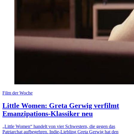
Film der Woche
Little Women: Greta Gerwig verfilmt
Emanzipations-Klassiker neu
„Little Women“ handelt von vier Schwestern, die gegen das
Patriarchat aufbegehren. Indie-Liebling Greta Gerwig hat den