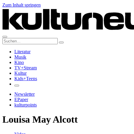
Zum Inhalt springen
Suche:
Literatur
Musik
Kino
TV+Stream
Kultur
Kids+Teens
Newsletter
EPaper
kulturpoints
Louisa May Alcott