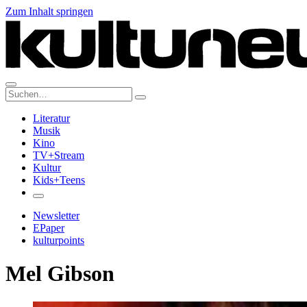
Zum Inhalt springen
Suche:
Literatur
Musik
Kino
TV+Stream
Kultur
Kids+Teens
Newsletter
EPaper
kulturpoints
Mel Gibson