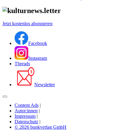
Jetzt kostenlos abonnieren
Facebook
Instagram
Threads
Newsletter
Content Ads
|
Autor:innen
|
Impressum
|
Datenschutz
|
© 2026 bunkverlag GmbH