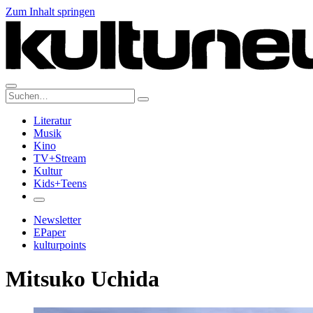
Zum Inhalt springen
Suche:
Literatur
Musik
Kino
TV+Stream
Kultur
Kids+Teens
Newsletter
EPaper
kulturpoints
Mitsuko Uchida