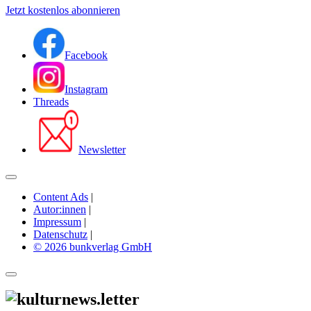
Jetzt kostenlos abonnieren
Facebook
Instagram
Threads
Newsletter
Content Ads
|
Autor:innen
|
Impressum
|
Datenschutz
|
© 2026 bunkverlag GmbH