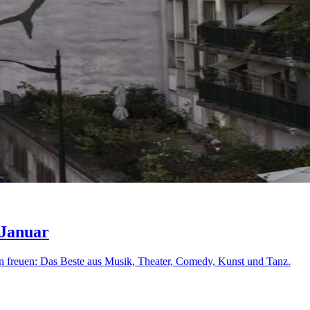
 Januar
n freuen: Das Beste aus Musik, Theater, Comedy, Kunst und Tanz.