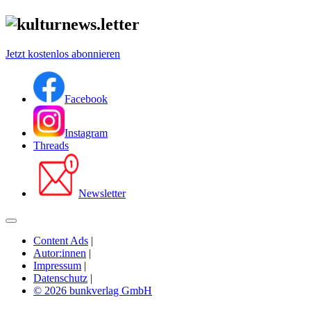
Jetzt kostenlos abonnieren
Facebook
Instagram
Threads
Newsletter
Content Ads
|
Autor:innen
|
Impressum
|
Datenschutz
|
© 2026 bunkverlag GmbH