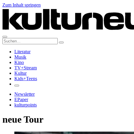
Zum Inhalt springen
Suche:
Literatur
Musik
Kino
TV+Stream
Kultur
Kids+Teens
Newsletter
EPaper
kulturpoints
neue Tour