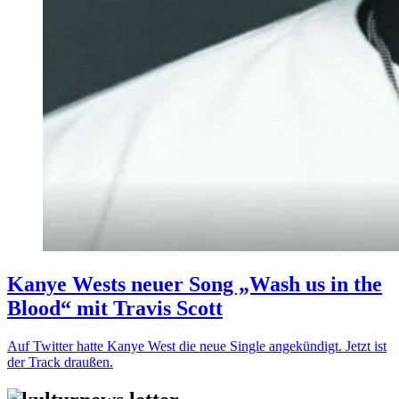
Kanye Wests neuer Song „Wash us in the
Blood“ mit Travis Scott
Auf Twitter hatte Kanye West die neue Single angekündigt. Jetzt ist
der Track draußen.