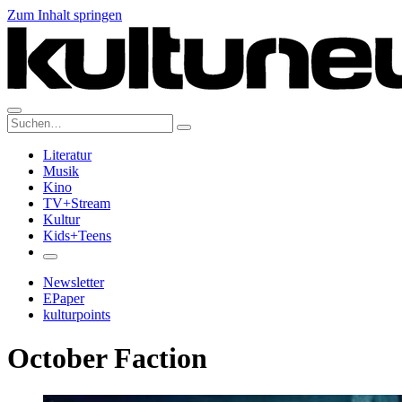
Zum Inhalt springen
Suche:
Literatur
Musik
Kino
TV+Stream
Kultur
Kids+Teens
Newsletter
EPaper
kulturpoints
October Faction