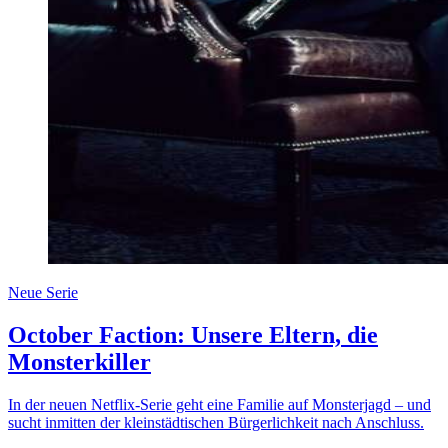
Neue Serie
October Faction: Unsere Eltern, die
Monsterkiller
In der neuen Netflix-Serie geht eine Familie auf Monsterjagd – und
sucht inmitten der kleinstädtischen Bürgerlichkeit nach Anschluss.