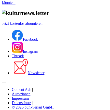
könnten.
Jetzt kostenlos abonnieren
Facebook
Instagram
Threads
Newsletter
Content Ads
|
Autor:innen
|
Impressum
|
Datenschutz
|
© 2026 bunkverlag GmbH