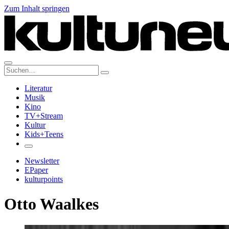
Zum Inhalt springen
Suche:
Literatur
Musik
Kino
TV+Stream
Kultur
Kids+Teens
Newsletter
EPaper
kulturpoints
Otto Waalkes