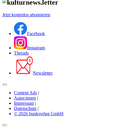
Jetzt kostenlos abonnieren
Facebook
Instagram
Threads
Newsletter
Content Ads
|
Autor:innen
|
Impressum
|
Datenschutz
|
© 2026 bunkverlag GmbH