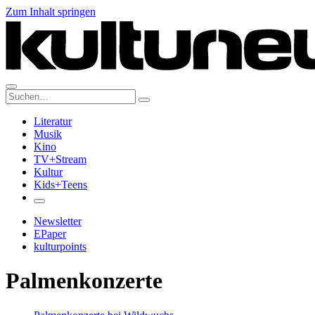
Zum Inhalt springen
Suche:
Literatur
Musik
Kino
TV+Stream
Kultur
Kids+Teens
Newsletter
EPaper
kulturpoints
Palmenkonzerte