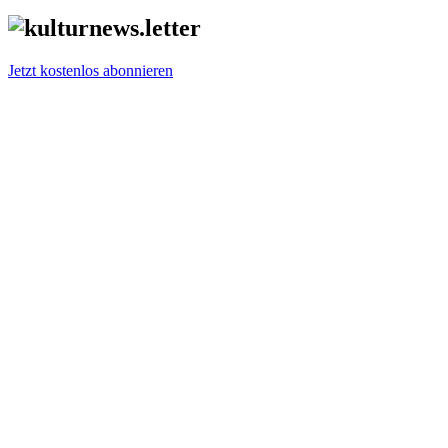
Jetzt kostenlos abonnieren