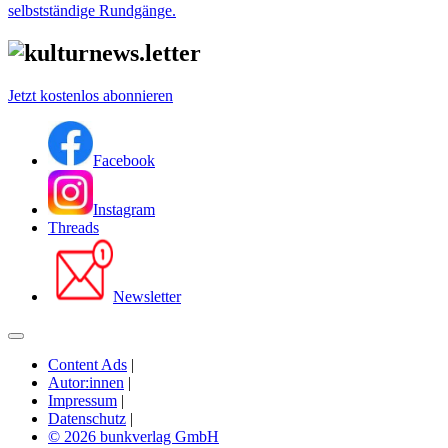
selbstständige Rundgänge.
Jetzt kostenlos abonnieren
Facebook
Instagram
Threads
Newsletter
Content Ads
|
Autor:innen
|
Impressum
|
Datenschutz
|
© 2026 bunkverlag GmbH