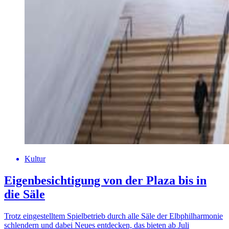
Kultur
Eigenbesichtigung von der Plaza bis in
die Säle
Trotz eingestelltem Spielbetrieb durch alle Säle der Elbphilharmonie
schlendern und dabei Neues entdecken, das bieten ab Juli