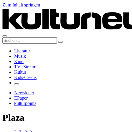
Zum Inhalt springen
Suche:
Literatur
Musik
Kino
TV+Stream
Kultur
Kids+Teens
Newsletter
EPaper
kulturpoints
Plaza