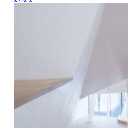
3. 7.–9. 8.