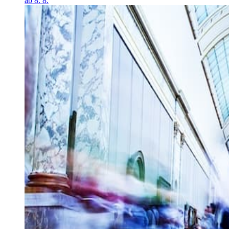
ab 8. 8.