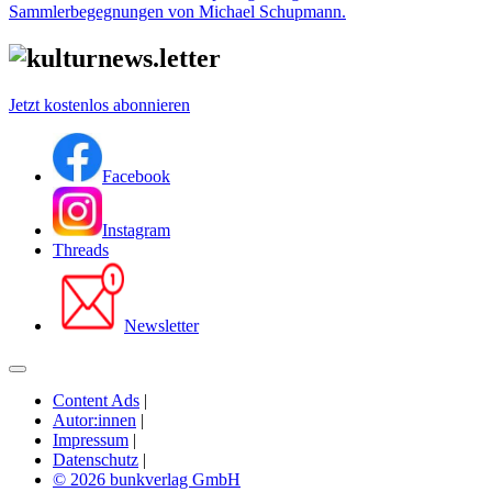
Sammlerbegegnungen von Michael Schupmann.
Jetzt kostenlos abonnieren
Facebook
Instagram
Threads
Newsletter
Content Ads
|
Autor:innen
|
Impressum
|
Datenschutz
|
© 2026 bunkverlag GmbH