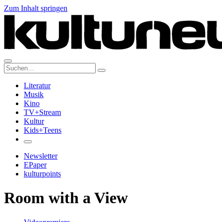
Zum Inhalt springen
Suche:
Literatur
Musik
Kino
TV+Stream
Kultur
Kids+Teens
Newsletter
EPaper
kulturpoints
Room with a View