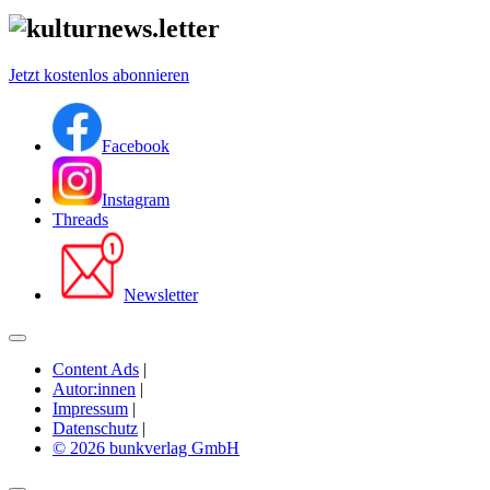
Jetzt kostenlos abonnieren
Facebook
Instagram
Threads
Newsletter
Content Ads
|
Autor:innen
|
Impressum
|
Datenschutz
|
© 2026 bunkverlag GmbH