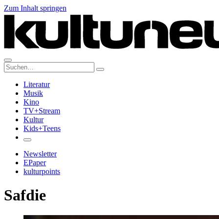
Zum Inhalt springen
Suche:
Literatur
Musik
Kino
TV+Stream
Kultur
Kids+Teens
Newsletter
EPaper
kulturpoints
Safdie