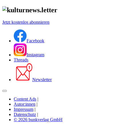
Jetzt kostenlos abonnieren
Facebook
Instagram
Threads
Newsletter
Content Ads
|
Autor:innen
|
Impressum
|
Datenschutz
|
© 2026 bunkverlag GmbH