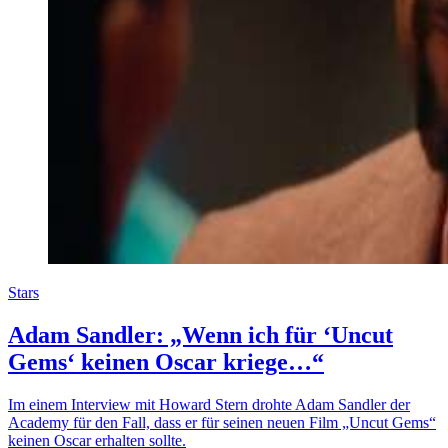
Stars
Adam Sandler: „Wenn ich für ‘Uncut
Gems‘ keinen Oscar kriege…“
Im einem Interview mit Howard Stern drohte Adam Sandler der
Academy für den Fall, dass er für seinen neuen Film „Uncut Gems“
keinen Oscar erhalten sollte.