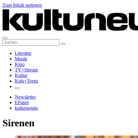
Zum Inhalt springen
Suche:
Literatur
Musik
Kino
TV+Stream
Kultur
Kids+Teens
Newsletter
EPaper
kulturpoints
Sirenen