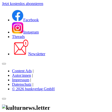
Jetzt kostenlos abonnieren
Facebook
Instagram
Threads
Newsletter
Content Ads
|
Autor:innen
|
Impressum
|
Datenschutz
|
© 2026 bunkverlag GmbH