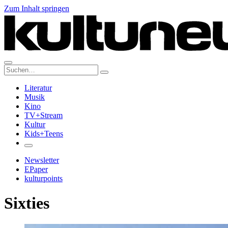
Zum Inhalt springen
Suche:
Literatur
Musik
Kino
TV+Stream
Kultur
Kids+Teens
Newsletter
EPaper
kulturpoints
Sixties