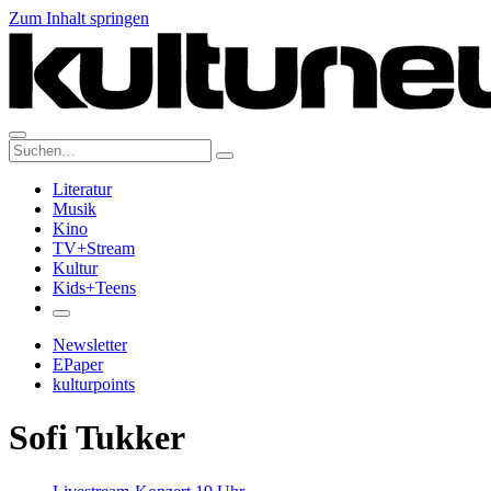
Zum Inhalt springen
Suche:
Literatur
Musik
Kino
TV+Stream
Kultur
Kids+Teens
Newsletter
EPaper
kulturpoints
Sofi Tukker