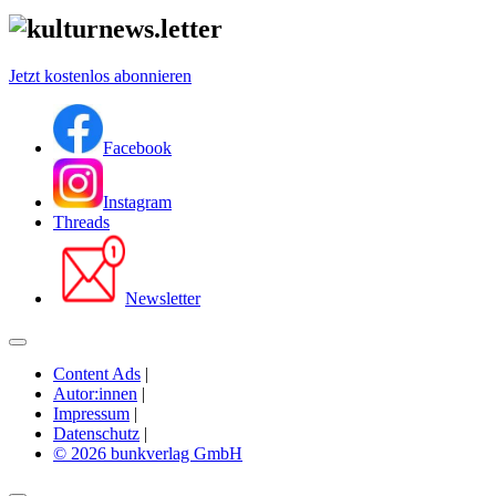
Jetzt kostenlos abonnieren
Facebook
Instagram
Threads
Newsletter
Content Ads
|
Autor:innen
|
Impressum
|
Datenschutz
|
© 2026 bunkverlag GmbH