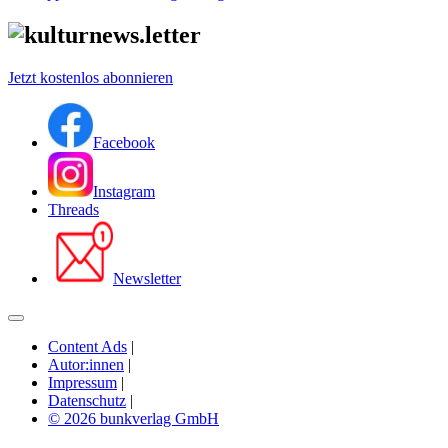
Jetzt kostenlos abonnieren
Facebook
Instagram
Threads
Newsletter
Content Ads
|
Autor:innen
|
Impressum
|
Datenschutz
|
© 2026 bunkverlag GmbH