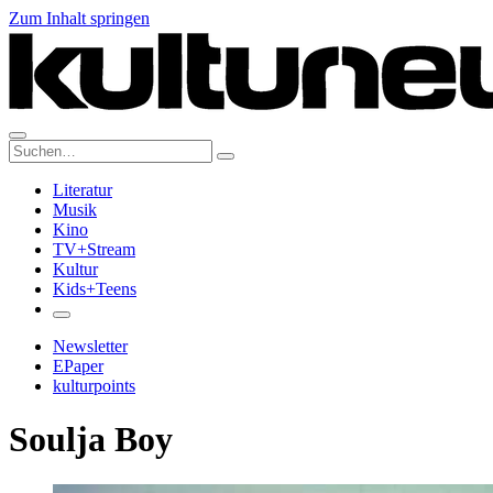
Zum Inhalt springen
Suche:
Literatur
Musik
Kino
TV+Stream
Kultur
Kids+Teens
Newsletter
EPaper
kulturpoints
Soulja Boy