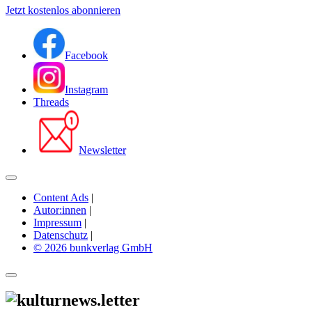
Jetzt kostenlos abonnieren
Facebook
Instagram
Threads
Newsletter
Content Ads
|
Autor:innen
|
Impressum
|
Datenschutz
|
© 2026 bunkverlag GmbH