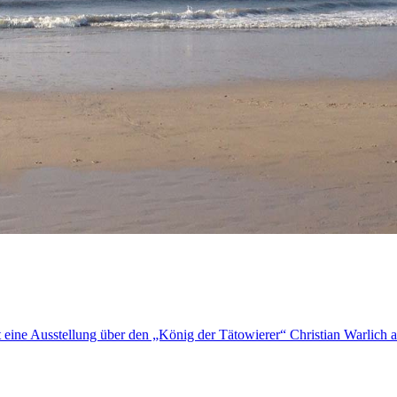
eine Ausstellung über den „König der Tätowierer“ Christian Warlich au