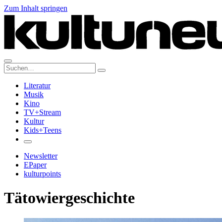
Zum Inhalt springen
Suche:
Literatur
Musik
Kino
TV+Stream
Kultur
Kids+Teens
Newsletter
EPaper
kulturpoints
Tätowiergeschichte