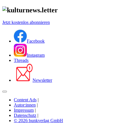
Jetzt kostenlos abonnieren
Facebook
Instagram
Threads
Newsletter
Content Ads
|
Autor:innen
|
Impressum
|
Datenschutz
|
© 2026 bunkverlag GmbH