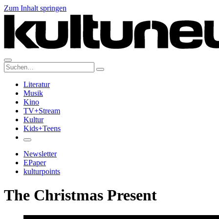
Zum Inhalt springen
Suche:
Literatur
Musik
Kino
TV+Stream
Kultur
Kids+Teens
Newsletter
EPaper
kulturpoints
The Christmas Present