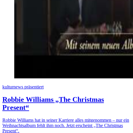
kulturnews präsentiert
Robbie Williams „The Christmas
Present“
Robbie Williams hat in seiner Karriere alles mitgenommen – nur ein
Weihnachtsalbum fehlt ihm noch. Jetzt erscheint „The Christmas
Present“.