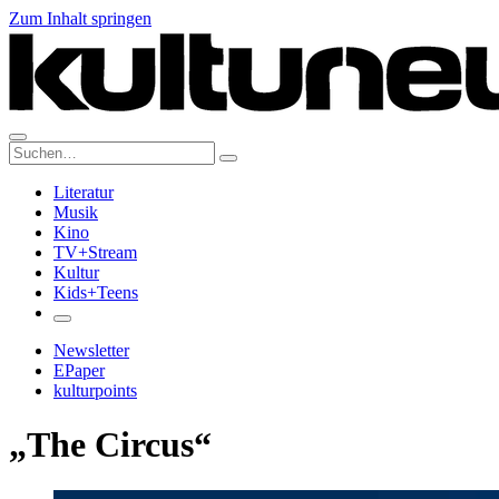
Zum Inhalt springen
Suche:
Literatur
Musik
Kino
TV+Stream
Kultur
Kids+Teens
Newsletter
EPaper
kulturpoints
„The Circus“