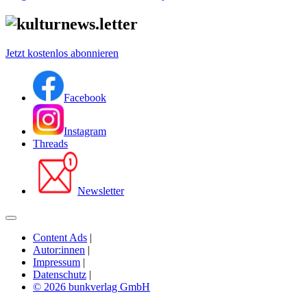
Jetzt kostenlos abonnieren
Facebook
Instagram
Threads
Newsletter
Content Ads
|
Autor:innen
|
Impressum
|
Datenschutz
|
© 2026 bunkverlag GmbH