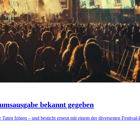
äumsausgabe bekannt gegeben
ten folgen – und besticht erneut mit einem der diversesten Festival-