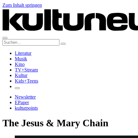
Zum Inhalt springen
Suche:
Literatur
Musik
Kino
TV+Stream
Kultur
Kids+Teens
Newsletter
EPaper
kulturpoints
The Jesus & Mary Chain