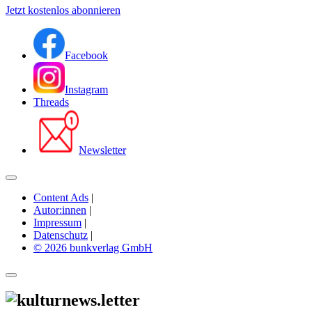
Jetzt kostenlos abonnieren
Facebook
Instagram
Threads
Newsletter
Content Ads
|
Autor:innen
|
Impressum
|
Datenschutz
|
© 2026 bunkverlag GmbH