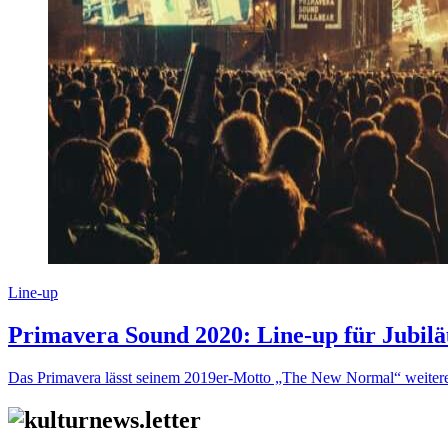
Line-up
Primavera Sound 2020: Line-up für Jubil
Das Primavera lässt seinem 2019er-Motto „The New Normal“ weitere Ta