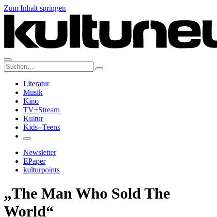
Zum Inhalt springen
Suche:
Literatur
Musik
Kino
TV+Stream
Kultur
Kids+Teens
Newsletter
EPaper
kulturpoints
„The Man Who Sold The
World“