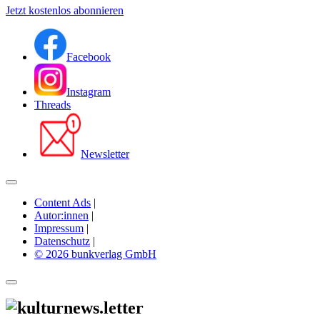
Jetzt kostenlos abonnieren
Facebook
Instagram
Threads
Newsletter
Content Ads
|
Autor:innen
|
Impressum
|
Datenschutz
|
© 2026 bunkverlag GmbH