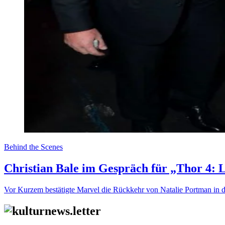
Behind the Scenes
Christian Bale im Gespräch für „Thor 4:
Vor Kurzem bestätigte Marvel die Rückkehr von Natalie Portman in d