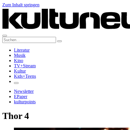
Zum Inhalt springen
Suche:
Literatur
Musik
Kino
TV+Stream
Kultur
Kids+Teens
Newsletter
EPaper
kulturpoints
Thor 4