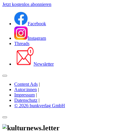
Jetzt kostenlos abonnieren
Facebook
Instagram
Threads
Newsletter
Content Ads
|
Autor:innen
|
Impressum
|
Datenschutz
|
© 2026 bunkverlag GmbH