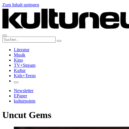
Zum Inhalt springen
Suche:
Literatur
Musik
Kino
TV+Stream
Kultur
Kids+Teens
Newsletter
EPaper
kulturpoints
Uncut Gems