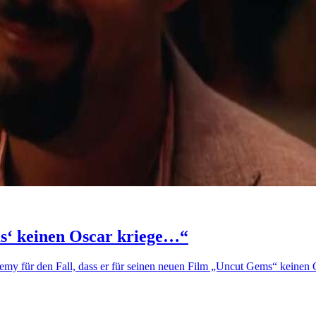
s‘ keinen Oscar kriege…“
y für den Fall, dass er für seinen neuen Film „Uncut Gems“ keinen Os