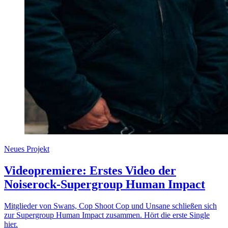
Neues Projekt
Videopremiere: Erstes Video der
Noiserock-Supergroup Human Impact
Mitglieder von Swans, Cop Shoot Cop und Unsane schließen sich
zur Supergroup Human Impact zusammen. Hört die erste Single
hier.