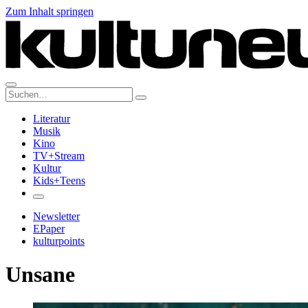
Zum Inhalt springen
Suche:
Literatur
Musik
Kino
TV+Stream
Kultur
Kids+Teens
Newsletter
EPaper
kulturpoints
Unsane