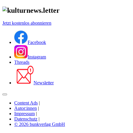
Jetzt kostenlos abonnieren
Facebook
Instagram
Threads
Newsletter
Content Ads
|
Autor:innen
|
Impressum
|
Datenschutz
|
© 2026 bunkverlag GmbH