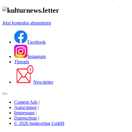
Jetzt kostenlos abonnieren
Facebook
Instagram
Threads
Newsletter
Content Ads
|
Autor:innen
|
Impressum
|
Datenschutz
|
© 2026 bunkverlag GmbH