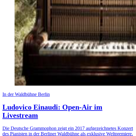
In der Waldbühne Berlin
Ludovico Einaudi: Open-Air im
Livestream
Die Deutsche Grammophon zeigt ein 2017 aufgezeichnetes Konzert
des Pianisten in der Berliner Waldbühne als exklusive Weltpremiere.