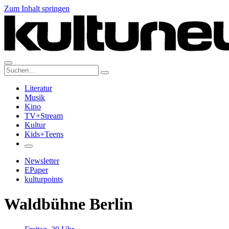
Zum Inhalt springen
Suche:
Literatur
Musik
Kino
TV+Stream
Kultur
Kids+Teens
Newsletter
EPaper
kulturpoints
Waldbühne Berlin