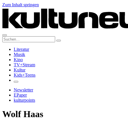
Zum Inhalt springen
Suche:
Literatur
Musik
Kino
TV+Stream
Kultur
Kids+Teens
Newsletter
EPaper
kulturpoints
Wolf Haas