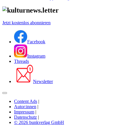
Jetzt kostenlos abonnieren
Facebook
Instagram
Threads
Newsletter
Content Ads
|
Autor:innen
|
Impressum
|
Datenschutz
|
© 2026 bunkverlag GmbH