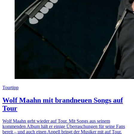
Tourtipp
Wolf Maahn mit brandneuen Songs auf
Tour
Wolf Maahn geht wieder auf Tour. Mit Songs aus seinem
kommenden Album hält er einige Überraschungen für seine Fans
bereit – und auch einen Appell bringt der Musiker mit auf Tour.