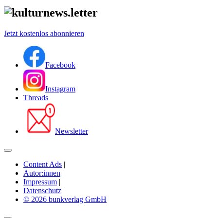
Jetzt kostenlos abonnieren
Facebook
Instagram
Threads
Newsletter
Content Ads
|
Autor:innen
|
Impressum
|
Datenschutz
|
© 2026 bunkverlag GmbH