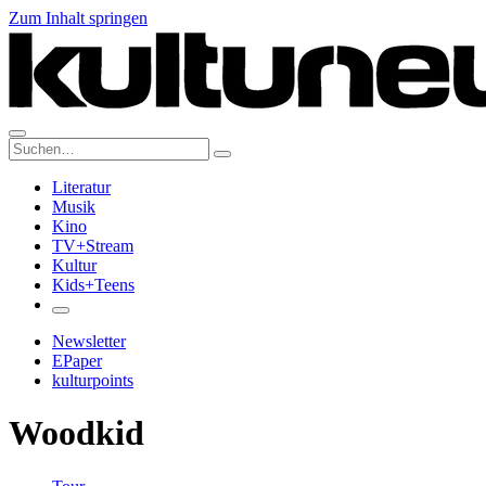
Zum Inhalt springen
Suche:
Literatur
Musik
Kino
TV+Stream
Kultur
Kids+Teens
Newsletter
EPaper
kulturpoints
Woodkid