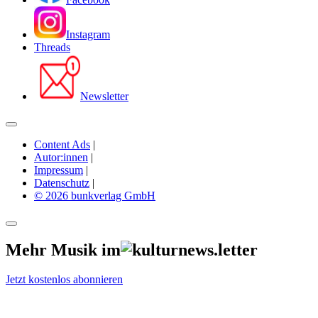
Instagram
Threads
Newsletter
Content Ads
|
Autor:innen
|
Impressum
|
Datenschutz
|
© 2026 bunkverlag GmbH
Mehr Musik im
Jetzt kostenlos abonnieren