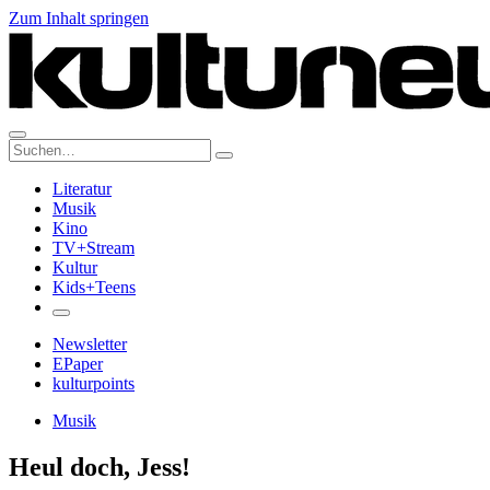
Zum Inhalt springen
Suche:
Literatur
Musik
Kino
TV+Stream
Kultur
Kids+Teens
Newsletter
EPaper
kulturpoints
Musik
Heul doch, Jess!