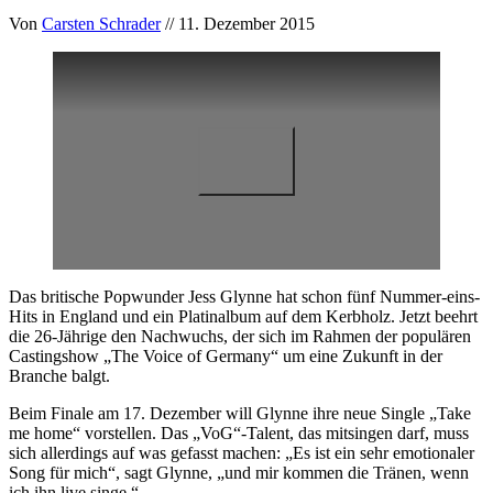
Von
Carsten Schrader
// 11. Dezember 2015
Das britische Popwunder Jess Glynne hat schon fünf Nummer-eins-
Hits in England und ein Platinalbum auf dem Kerbholz. Jetzt beehrt
die 26-Jährige den Nachwuchs, der sich im Rahmen der populären
Castingshow „The Voice of Germany“ um eine Zukunft in der
Branche balgt.
Beim Finale am 17. Dezember will Glynne ihre neue Single „Take
me home“ vorstellen. Das „VoG“-Talent, das mitsingen darf, muss
sich allerdings auf was gefasst machen: „Es ist ein sehr emotionaler
Song für mich“, sagt Glynne, „und mir kommen die Tränen, wenn
ich ihn live singe.“