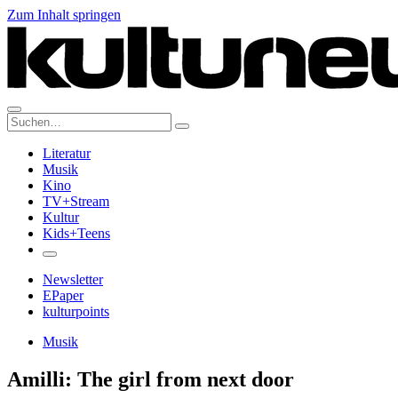
Zum Inhalt springen
Suche:
Literatur
Musik
Kino
TV+Stream
Kultur
Kids+Teens
Newsletter
EPaper
kulturpoints
Musik
Amilli: The girl from next door