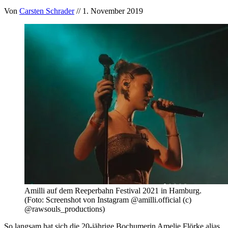
Von
Carsten Schrader
// 1. November 2019
Amilli auf dem Reeperbahn Festival 2021 in Hamburg.
(Foto: Screenshot von Instagram @amilli.official (c)
@rawsouls_productions)
So langsam hat sich die 20-jährige Bochumerin Amelie Flörke alias