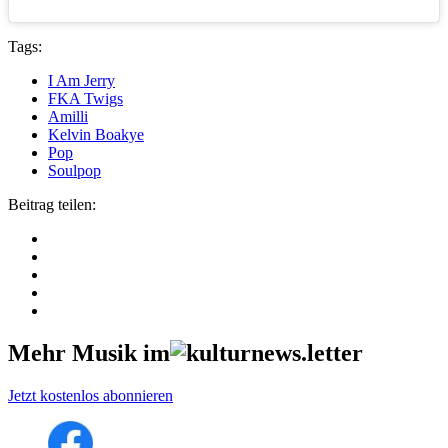
Tags:
I Am Jerry
FKA Twigs
Amilli
Kelvin Boakye
Pop
Soulpop
Beitrag teilen:
Mehr Musik im
Jetzt kostenlos abonnieren