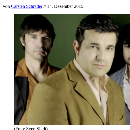
Von
Carsten Schrader
// 14. Dezember 2015
(Foto: Sven Sindt)