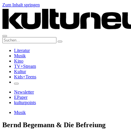
Zum Inhalt springen
Suche:
Literatur
Musik
Kino
TV+Stream
Kultur
Kids+Teens
Newsletter
EPaper
kulturpoints
Musik
Bernd Begemann & Die Befreiung