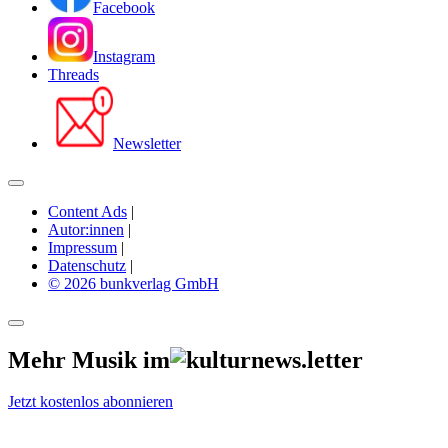
Facebook
Instagram
Threads
Newsletter
Content Ads
|
Autor:innen
|
Impressum
|
Datenschutz
|
© 2026 bunkverlag GmbH
Mehr Musik im
Jetzt kostenlos abonnieren