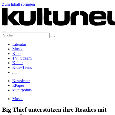
Zum Inhalt springen
Suche:
Literatur
Musik
Kino
TV+Stream
Kultur
Kids+Teens
Newsletter
EPaper
kulturpoints
Musik
Big Thief unterstützen ihre Roadies mit