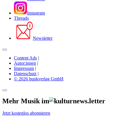
Instagram
Threads
Newsletter
Content Ads
|
Autor:innen
|
Impressum
|
Datenschutz
|
© 2026 bunkverlag GmbH
Mehr Musik im
Jetzt kostenlos abonnieren