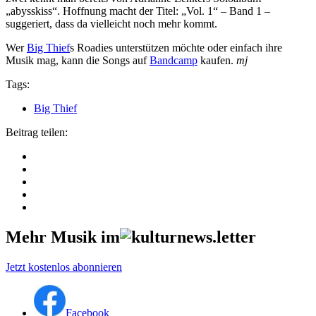
„abysskiss“. Hoffnung macht der Titel: „Vol. 1“ – Band 1 –
suggeriert, dass da vielleicht noch mehr kommt.
Wer
Big Thief
s Roadies unterstützen möchte oder einfach ihre
Musik mag, kann die Songs auf
Bandcamp
kaufen.
mj
Tags:
Big Thief
Beitrag teilen:
Mehr Musik im
Jetzt kostenlos abonnieren
Facebook