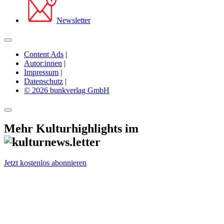
Newsletter
Content Ads
|
Autor:innen
|
Impressum
|
Datenschutz
|
© 2026 bunkverlag GmbH
Mehr Kulturhighlights im
Jetzt kostenlos abonnieren