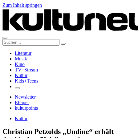
Zum Inhalt springen
Suche:
Literatur
Musik
Kino
TV+Stream
Kultur
Kids+Teens
Newsletter
EPaper
kulturpoints
Kultur
Christian Petzolds „Undine“ erhält