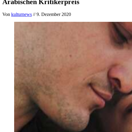
Arabischen Kritikerpreis
Von
kulturnews
// 9. Dezember 2020