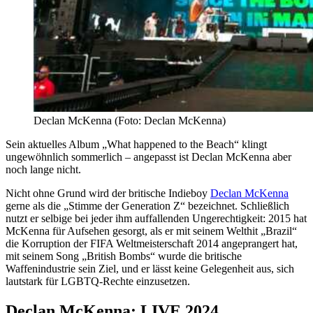
Declan McKenna (Foto: Declan McKenna)
Sein aktuelles Album „What happened to the Beach“ klingt
ungewöhnlich sommerlich – angepasst ist Declan McKenna aber
noch lange nicht.
Nicht ohne Grund wird der britische Indieboy
Declan McKenna
gerne als die „Stimme der Generation Z“ bezeichnet. Schließlich
nutzt er selbige bei jeder ihm auffallenden Ungerechtigkeit: 2015 hat
McKenna für Aufsehen gesorgt, als er mit seinem Welthit „Brazil“
die Korruption der FIFA Weltmeisterschaft 2014 angeprangert hat,
mit seinem Song „British Bombs“ wurde die britische
Waffenindustrie sein Ziel, und er lässt keine Gelegenheit aus, sich
lautstark für LGBTQ-Rechte einzusetzen.
Declan McKenna: LIVE 2024