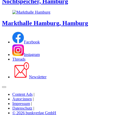
Nochtspeicher, Hamburg
Markthalle Hamburg, Hamburg
Facebook
Instagram
Threads
Newsletter
Content Ads
|
Autor:innen
|
Impressum
|
Datenschutz
|
© 2026 bunkverlag GmbH