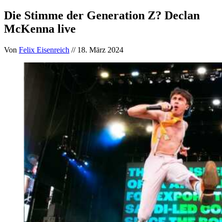
Die Stimme der Generation Z? Declan
McKenna live
Von
Felix Eisenreich
// 18. März 2024