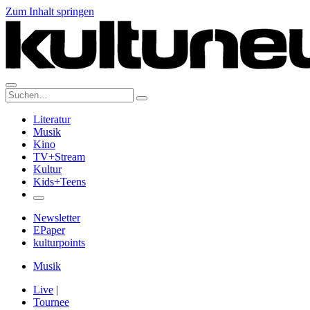
Zum Inhalt springen
Suche:
Literatur
Musik
Kino
TV+Stream
Kultur
Kids+Teens
Newsletter
EPaper
kulturpoints
Musik
Live
|
Tournee