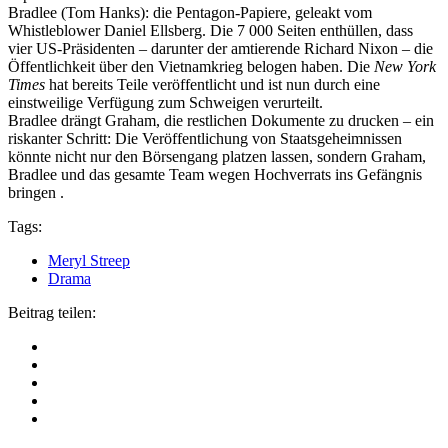
Bradlee (Tom Hanks): die Pentagon-Papiere, geleakt vom
Whistleblower Daniel Ellsberg. Die 7 000 Seiten enthüllen, dass
vier US-Präsidenten – darunter der amtierende Richard Nixon – die
Öffentlichkeit über den Vietnamkrieg belogen haben. Die
New York
Times
hat bereits Teile veröffentlicht und ist nun durch eine
einstweilige Verfügung zum Schweigen verurteilt.
Bradlee drängt Graham, die restlichen Dokumente zu drucken – ein
riskanter Schritt: Die Veröffentlichung von Staatsgeheimnissen
könnte nicht nur den Börsengang platzen lassen, sondern Graham,
Bradlee und das gesamte Team wegen Hochverrats ins Gefängnis
bringen .
Tags:
Meryl Streep
Drama
Beitrag teilen: