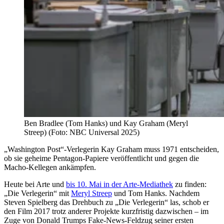
Ben Bradlee (Tom Hanks) und Kay Graham (Meryl
Streep) (Foto: NBC Universal 2025)
„Washington Post“-Verlegerin Kay Graham muss 1971 entscheiden,
ob sie geheime Pentagon-Papiere veröffentlicht und gegen die
Macho-Kellegen ankämpfen.
Heute bei Arte und
bis 10. Mai in der Arte-Mediathek
zu finden:
„Die Verlegerin“ mit
Meryl Streep
und Tom Hanks. Nachdem
Steven Spielberg das Drehbuch zu „Die Verlegerin“ las, schob er
den Film 2017 trotz anderer Projekte kurzfristig dazwischen – im
Zuge von Donald Trumps Fake-News-Feldzug seiner ersten