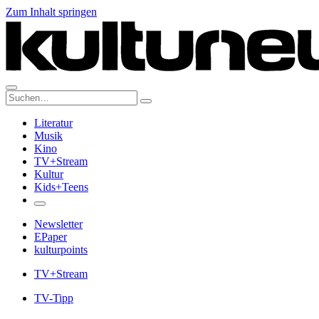
Zum Inhalt springen
Suche:
Literatur
Musik
Kino
TV+Stream
Kultur
Kids+Teens
Newsletter
EPaper
kulturpoints
TV+Stream
TV-Tipp