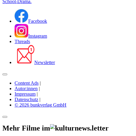
School-Drama.
Facebook
Instagram
Threads
Newsletter
Content Ads
|
Autor:innen
|
Impressum
|
Datenschutz
|
© 2026 bunkverlag GmbH
Mehr Filme im