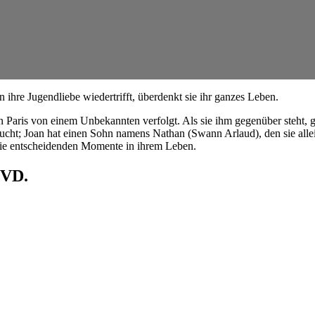
 ihre Jugendliebe wiedertrifft, überdenkt sie ihr ganzes Leben.
n Paris von einem Unbekannten verfolgt. Als sie ihm gegenüber steht, g
besucht; Joan hat einen Sohn namens Nathan (Swann Arlaud), den sie al
n die entscheidenden Momente in ihrem Leben.
 DVD.