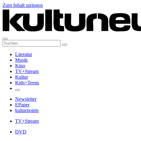
Zum Inhalt springen
Suche:
Literatur
Musik
Kino
TV+Stream
Kultur
Kids+Teens
Newsletter
EPaper
kulturpoints
TV+Stream
DVD