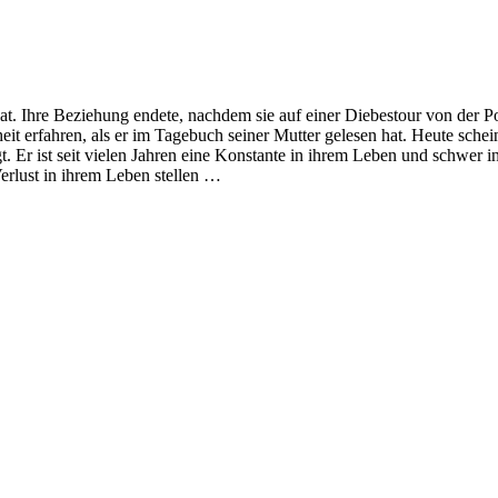
 hat. Ihre Beziehung endete, nachdem sie auf einer Diebestour von der 
eit erfahren, als er im Tagebuch seiner Mutter gelesen hat. Heute sche
t. Er ist seit vielen Jahren eine Konstante in ihrem Leben und schwer in 
Verlust in ihrem Leben stellen …