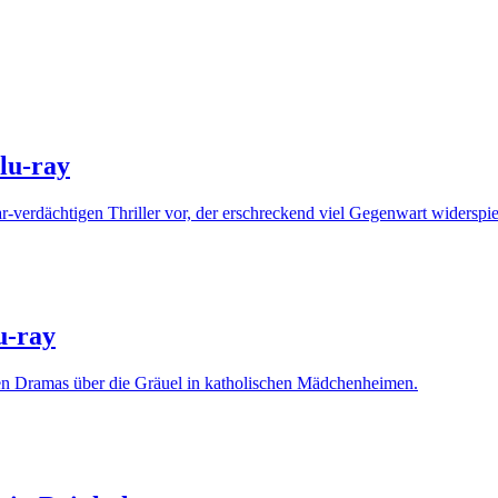
lu-ray
r-verdächtigen Thriller vor, der erschreckend viel Gegenwart widerspi
u-ray
men Dramas über die Gräuel in katholischen Mädchenheimen.