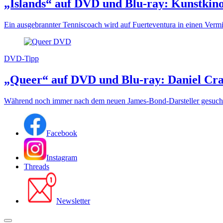
„Islands“ auf DVD und Blu-ray: Kunstkino
Ein ausgebrannter Tenniscoach wird auf Fuerteventura in einen Vermi
DVD-Tipp
„Queer“ auf DVD und Blu-ray: Daniel Crai
Während noch immer nach dem neuen James-Bond-Darsteller gesucht 
Facebook
Instagram
Threads
Newsletter