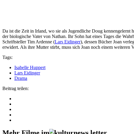
Da ist die Zeit in Irland, wo sie als Jugendliche Doug kennengelernt
der biologische Vater von Nathan. Ihr Sohn hat eines Tages die Wahrh
Schriftsteller Tim Ardenne (
Lars Eidinger
), dessen Bücher Joan verleg
erwidert. Als ihre Mutter stirbt, muss sich Joan noch einem weiteren 
Tags:
Isabelle Huppert
Lars Eidinger
Drama
Beitrag teilen:
Mehr Filme im