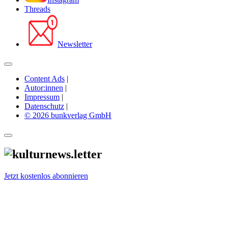
Threads
Newsletter
Content Ads
|
Autor:innen
|
Impressum
|
Datenschutz
|
© 2026 bunkverlag GmbH
Jetzt kostenlos abonnieren