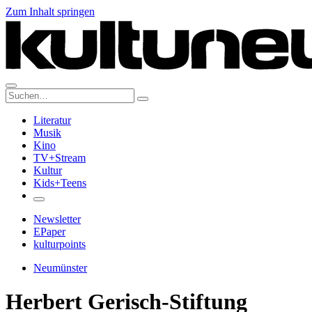
Zum Inhalt springen
Suche:
Literatur
Musik
Kino
TV+Stream
Kultur
Kids+Teens
Newsletter
EPaper
kulturpoints
Neumünster
Herbert Gerisch-Stiftung