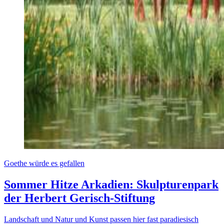
Goethe würde es gefallen
Sommer Hitze Arkadien: Skulpturenpark
der Herbert Gerisch-Stiftung
Landschaft und Natur und Kunst passen hier fast paradiesisch