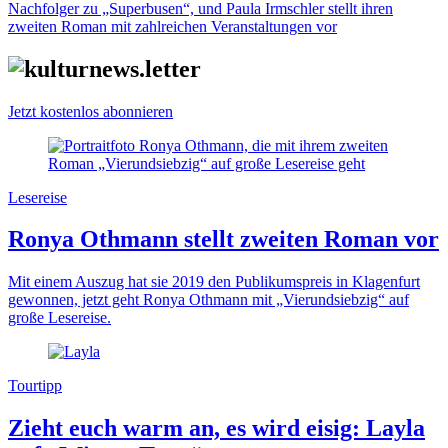
Nachfolger zu „Superbusen“, und Paula Irmschler stellt ihren
zweiten Roman mit zahlreichen Veranstaltungen vor
Jetzt kostenlos abonnieren
Lesereise
Ronya Othmann stellt zweiten Roman vor
Mit einem Auszug hat sie 2019 den Publikumspreis in Klagenfurt
gewonnen, jetzt geht Ronya Othmann mit „Vierundsiebzig“ auf
große Lesereise.
Tourtipp
Zieht euch warm an, es wird eisig: Layla