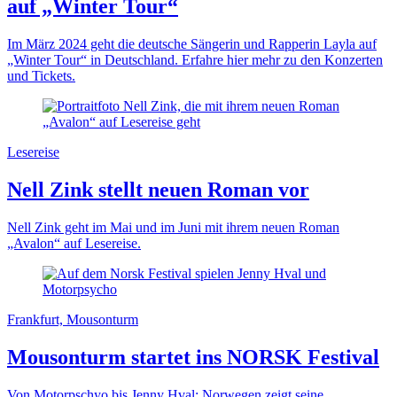
auf „Winter Tour“
Im März 2024 geht die deutsche Sängerin und Rapperin Layla auf
„Winter Tour“ in Deutschland. Erfahre hier mehr zu den Konzerten
und Tickets.
Lesereise
Nell Zink stellt neuen Roman vor
Nell Zink geht im Mai und im Juni mit ihrem neuen Roman
„Avalon“ auf Lesereise.
Frankfurt, Mousonturm
Mousonturm startet ins NORSK Festival
Von Motorpschyo bis Jenny Hval: Norwegen zeigt seine