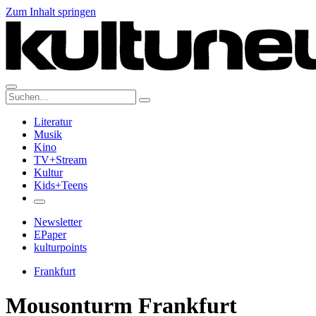
Zum Inhalt springen
Suche:
Literatur
Musik
Kino
TV+Stream
Kultur
Kids+Teens
Newsletter
EPaper
kulturpoints
Frankfurt
Mousonturm Frankfurt