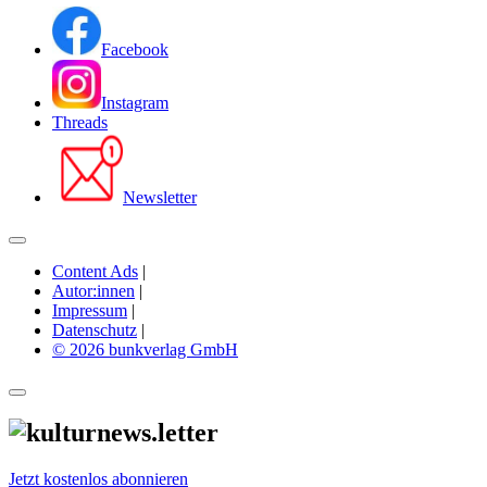
Facebook
Instagram
Threads
Newsletter
Content Ads
|
Autor:innen
|
Impressum
|
Datenschutz
|
© 2026 bunkverlag GmbH
Jetzt kostenlos abonnieren