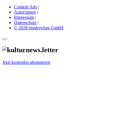
Content Ads
|
Autor:innen
|
Impressum
|
Datenschutz
|
© 2026 bunkverlag GmbH
Jetzt kostenlos abonnieren