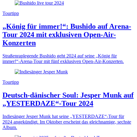
Tourtipp
„König für immer!“: Bushido auf Arena-
Tour 2024 mit exklusiven Open-Air-
Konzerten
Straßenraplegende Bushido geht 2024 auf seine „König für
immer!“-Arena-Tour mit fünf exklusiven Open-Air-Konzerten.
Tourtipp
Deutsch-dänischer Soul: Jesper Munk auf
„YESTERDAZE“-Tour 2024
Indiesänger Jesper Munk hat seine „YESTERDAZE“-Tour für
2024 angekündigt. Im Oktober erscheint das gleichnamige, sechste
Album.