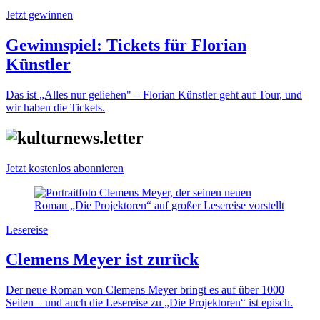
Jetzt gewinnen
Gewinnspiel: Tickets für Florian
Künstler
Das ist „Alles nur geliehen" – Florian Künstler geht auf Tour, und
wir haben die Tickets.
Jetzt kostenlos abonnieren
Lesereise
Clemens Meyer ist zurück
Der neue Roman von Clemens Meyer bringt es auf über 1000
Seiten – und auch die Lesereise zu „Die Projektoren“ ist episch.