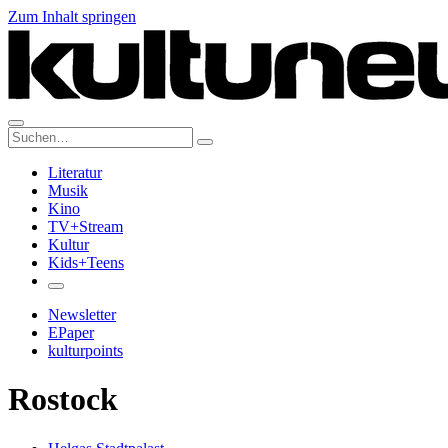
Zum Inhalt springen
Suche:
Literatur
Musik
Kino
TV+Stream
Kultur
Kids+Teens
Newsletter
EPaper
kulturpoints
Rostock