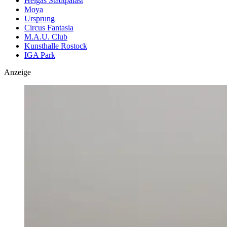
Helgas Stadtpalast
Moya
Ursprung
Circus Fantasia
M.A.U. Club
Kunsthalle Rostock
IGA Park
Anzeige