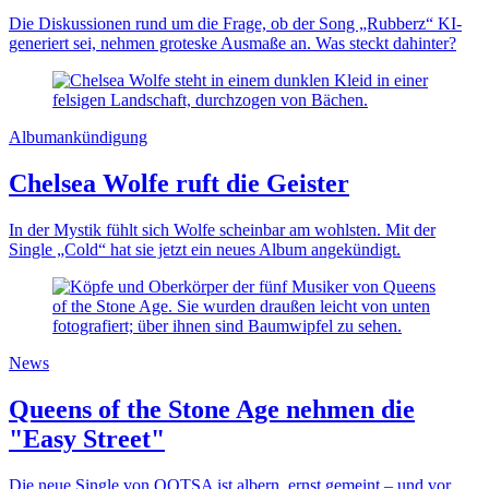
Die Diskussionen rund um die Frage, ob der Song „Rubberz“ KI-
generiert sei, nehmen groteske Ausmaße an. Was steckt dahinter?
Albumankündigung
Chelsea Wolfe ruft die Geister
In der Mystik fühlt sich Wolfe scheinbar am wohlsten. Mit der
Single „Cold“ hat sie jetzt ein neues Album angekündigt.
News
Queens of the Stone Age nehmen die
"Easy Street"
Die neue Single von QOTSA ist albern, ernst gemeint – und vor