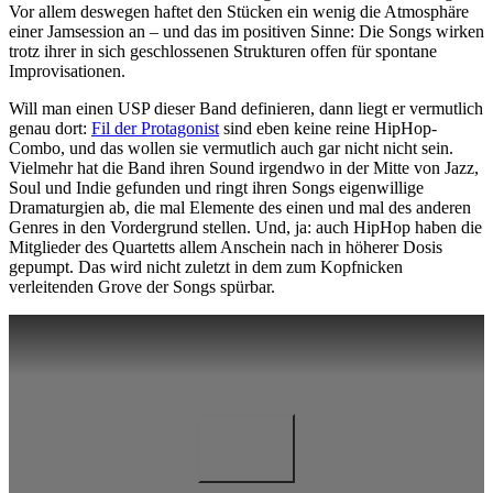
Vor allem deswegen haftet den Stücken ein wenig die Atmosphäre
einer Jamsession an – und das im positiven Sinne: Die Songs wirken
trotz ihrer in sich geschlossenen Strukturen offen für spontane
Improvisationen.
Will man einen USP dieser Band definieren, dann liegt er vermutlich
genau dort:
Fil der Protagonist
sind eben keine reine HipHop-
Combo, und das wollen sie vermutlich auch gar nicht nicht sein.
Vielmehr hat die Band ihren Sound irgendwo in der Mitte von Jazz,
Soul und Indie gefunden und ringt ihren Songs eigenwillige
Dramaturgien ab, die mal Elemente des einen und mal des anderen
Genres in den Vordergrund stellen. Und, ja: auch HipHop haben die
Mitglieder des Quartetts allem Anschein nach in höherer Dosis
gepumpt. Das wird nicht zuletzt in dem zum Kopfnicken
verleitenden Grove der Songs spürbar.