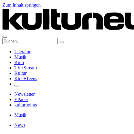
Zum Inhalt springen
Suche:
Literatur
Musik
Kino
TV+Stream
Kultur
Kids+Teens
Newsletter
EPaper
kulturpoints
Musik
News