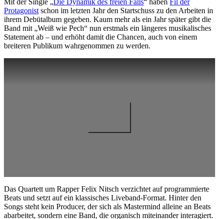
Mit der Single „
Die Dynamik des freien Falls
“ haben
Fil der
Protagonist
schon im letzten Jahr den Startschuss zu den Arbeiten in
ihrem Debütalbum gegeben. Kaum mehr als ein Jahr später gibt die
Band mit „Weiß wie Pech“ nun erstmals ein längeres musikalisches
Statement ab – und erhöht damit die Chancen, auch von einem
breiteren Publikum wahrgenommen zu werden.
Das Quartett um Rapper Felix Nitsch verzichtet auf programmierte
Beats und setzt auf ein klassisches Liveband-Format. Hinter den
Songs steht kein Producer, der sich als Mastermind alleine an Beats
abarbeitet, sondern eine Band, die organisch miteinander interagiert.