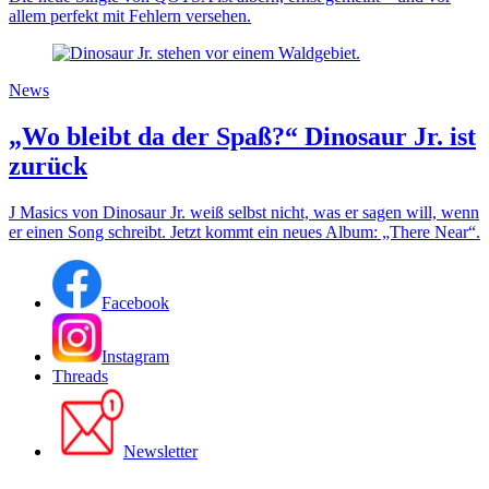
allem perfekt mit Fehlern versehen.
News
„Wo bleibt da der Spaß?“ Dinosaur Jr. ist
zurück
J Masics von Dinosaur Jr. weiß selbst nicht, was er sagen will, wenn
er einen Song schreibt. Jetzt kommt ein neues Album: „There Near“.
Facebook
Instagram
Threads
Newsletter