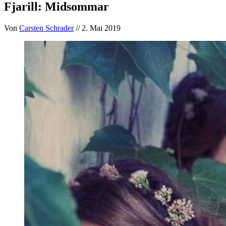
Fjarill: Midsommar
Von
Carsten Schrader
// 2. Mai 2019