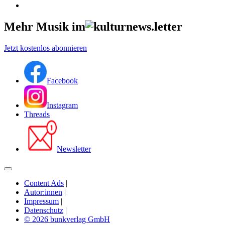
Mehr Musik im
Jetzt kostenlos abonnieren
Facebook
Instagram
Threads
Newsletter
Content Ads
|
Autor:innen
|
Impressum
|
Datenschutz
|
© 2026 bunkverlag GmbH