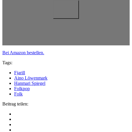
Bei Amazon bestellen.
Tags:
Fjarill
Aino Löwenmark
Hanmari Spiegel
Folkpop
Folk
Beitrag teilen: