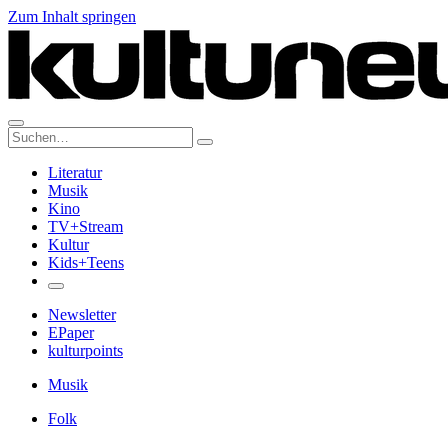
Zum Inhalt springen
Suche:
Literatur
Musik
Kino
TV+Stream
Kultur
Kids+Teens
Newsletter
EPaper
kulturpoints
Musik
Folk