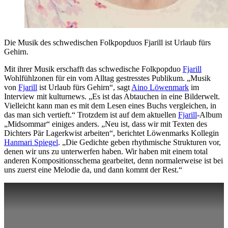
Die Musik des schwedischen Folkpopduos Fjarill ist Urlaub fürs
Gehirn.
Mit ihrer Musik erschafft das schwedische Folkpopduo
Fjarill
Wohlfühlzonen für ein vom Alltag gestresstes Publikum. „Musik
von
Fjarill
ist Urlaub fürs Gehirn“, sagt
Aino Löwenmark
im
Interview mit kulturnews. „Es ist das Abtauchen in eine Bilderwelt.
Vielleicht kann man es mit dem Lesen eines Buchs vergleichen, in
das man sich vertieft.“ Trotzdem ist auf dem aktuellen
Fjarill
-Album
„Midsommar“ einiges anders. „Neu ist, dass wir mit Texten des
Dichters Pär Lagerkwist arbeiten“, berichtet Löwenmarks Kollegin
Hanmari Spiegel
. „Die Gedichte geben rhythmische Strukturen vor,
denen wir uns zu unterwerfen haben. Wir haben mit einem total
anderen Kompositionsschema gearbeitet, denn normalerweise ist bei
uns zuerst eine Melodie da, und dann kommt der Rest.“