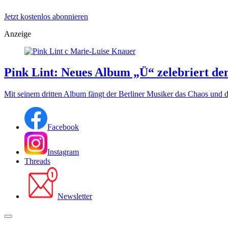
Jetzt kostenlos abonnieren
Anzeige
Pink Lint: Neues Album „Ü“ zelebriert den
Mit seinem dritten Album fängt der Berliner Musiker das Chaos und d
Facebook
Instagram
Threads
Newsletter