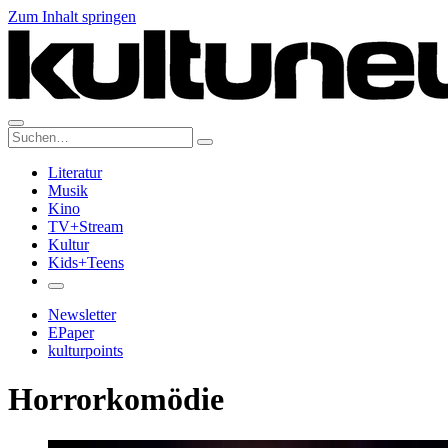
Zum Inhalt springen
Suche:
Literatur
Musik
Kino
TV+Stream
Kultur
Kids+Teens
Newsletter
EPaper
kulturpoints
Horrorkomödie