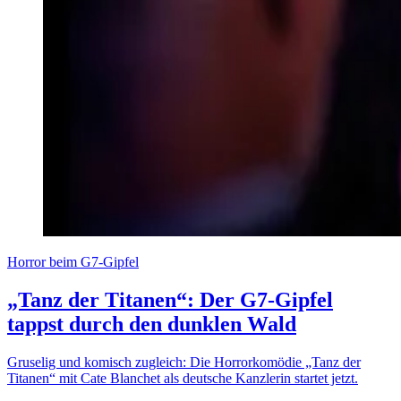
Horror beim G7-Gipfel
„Tanz der Titanen“: Der G7-Gipfel
tappst durch den dunklen Wald
Gruselig und komisch zugleich: Die Horrorkomödie „Tanz der
Titanen“ mit Cate Blanchet als deutsche Kanzlerin startet jetzt.