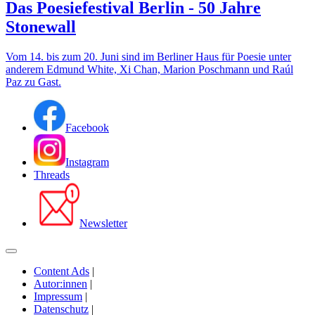
Das Poesiefestival Berlin - 50 Jahre
Stonewall
Vom 14. bis zum 20. Juni sind im Berliner Haus für Poesie unter
anderem Edmund White, Xi Chan, Marion Poschmann und Raúl
Paz zu Gast.
Facebook
Instagram
Threads
Newsletter
Content Ads
|
Autor:innen
|
Impressum
|
Datenschutz
|