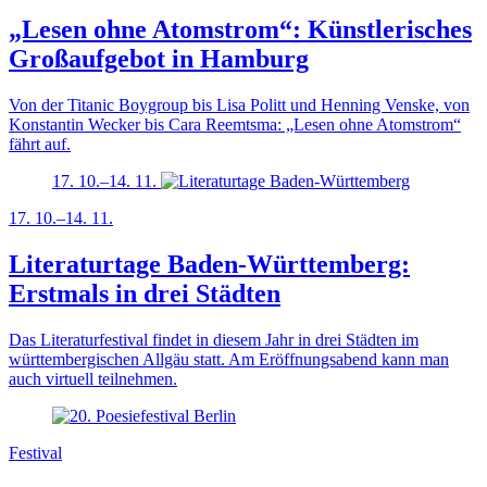
„Lesen ohne Atomstrom“: Künstlerisches
Großaufgebot in Hamburg
Von der Titanic Boygroup bis Lisa Politt und Henning Venske, von
Konstantin Wecker bis Cara Reemtsma: „Lesen ohne Atomstrom“
fährt auf.
17. 10.–14. 11.
17. 10.–14. 11.
Literaturtage Baden-Württemberg:
Erstmals in drei Städten
Das Literaturfestival findet in diesem Jahr in drei Städten im
württembergischen Allgäu statt. Am Eröffnungsabend kann man
auch virtuell teilnehmen.
Festival