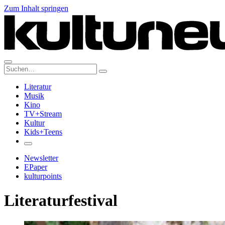
Zum Inhalt springen
Suche:
Literatur
Musik
Kino
TV+Stream
Kultur
Kids+Teens
Newsletter
EPaper
kulturpoints
Literaturfestival