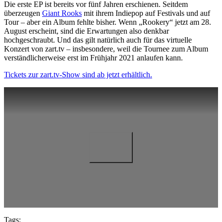
Die erste EP ist bereits vor fünf Jahren erschienen. Seitdem
überzeugen
Giant Rooks
mit ihrem Indiepop auf Festivals und auf
Tour – aber ein Album fehlte bisher. Wenn „Rookery“ jetzt am 28.
August erscheint, sind die Erwartungen also denkbar
hochgeschraubt. Und das gilt natürlich auch für das virtuelle
Konzert von zart.tv – insbesondere, weil die Tournee zum Album
verständlicherweise erst im Frühjahr 2021 anlaufen kann.
Tickets zur zart.tv-Show sind ab jetzt erhältlich.
Tags: