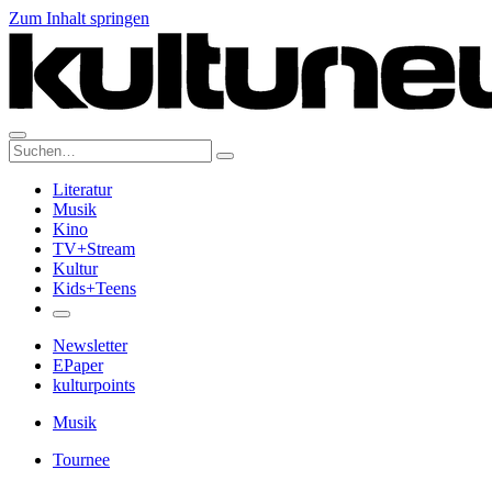
Zum Inhalt springen
Suche:
Literatur
Musik
Kino
TV+Stream
Kultur
Kids+Teens
Newsletter
EPaper
kulturpoints
Musik
Tournee