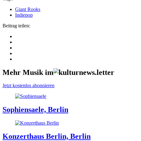
Giant Rooks
Indiepop
Beitrag teilen:
Mehr Musik im
Jetzt kostenlos abonnieren
Sophiensaele, Berlin
Konzerthaus Berlin, Berlin