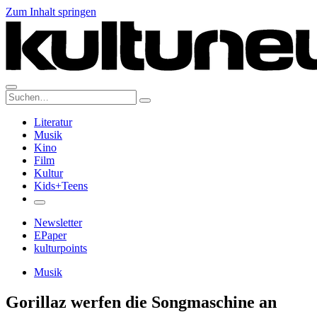
Zum Inhalt springen
Suche:
Literatur
Musik
Kino
Film
Kultur
Kids+Teens
Newsletter
EPaper
kulturpoints
Musik
Gorillaz werfen die Songmaschine an