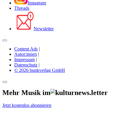
Instagram
Threads
Newsletter
Content Ads
|
Autor:innen
|
Impressum
|
Datenschutz
|
© 2026 bunkverlag GmbH
Mehr Musik im
Jetzt kostenlos abonnieren