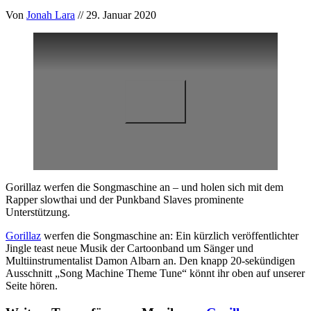
Von
Jonah Lara
// 29. Januar 2020
Gorillaz werfen die Songmaschine an – und holen sich mit dem
Rapper slowthai und der Punkband Slaves prominente
Unterstützung.
Gorillaz
werfen die Songmaschine an: Ein kürzlich veröffentlichter
Jingle teast neue Musik der Cartoonband um Sänger und
Multiinstrumentalist Damon Albarn an. Den knapp 20-sekündigen
Ausschnitt „Song Machine Theme Tune“ könnt ihr oben auf unserer
Seite hören.