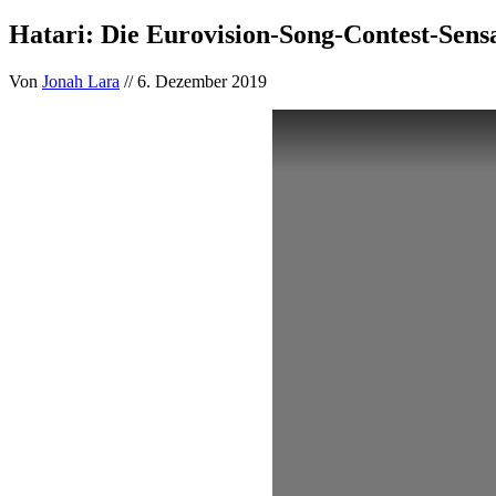
Hatari: Die Eurovision-Song-Contest-Sens
Von
Jonah Lara
// 6. Dezember 2019