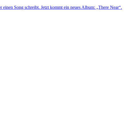
 er einen Song schreibt. Jetzt kommt ein neues Album: „There Near“.