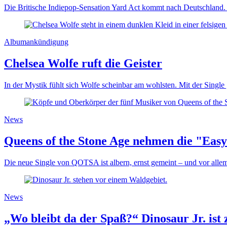
Die Britische Indiepop-Sensation Yard Act kommt nach Deutschland. 
Albumankündigung
Chelsea Wolfe ruft die Geister
In der Mystik fühlt sich Wolfe scheinbar am wohlsten. Mit der Single
News
Queens of the Stone Age nehmen die "Easy
Die neue Single von QOTSA ist albern, ernst gemeint – und vor allem
News
„Wo bleibt da der Spaß?“ Dinosaur Jr. ist