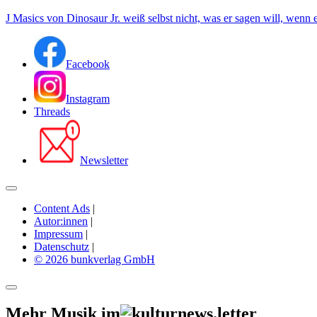
J Masics von Dinosaur Jr. weiß selbst nicht, was er sagen will, wenn
Facebook
Instagram
Threads
Newsletter
Content Ads
|
Autor:innen
|
Impressum
|
Datenschutz
|
© 2026 bunkverlag GmbH
Mehr Musik im