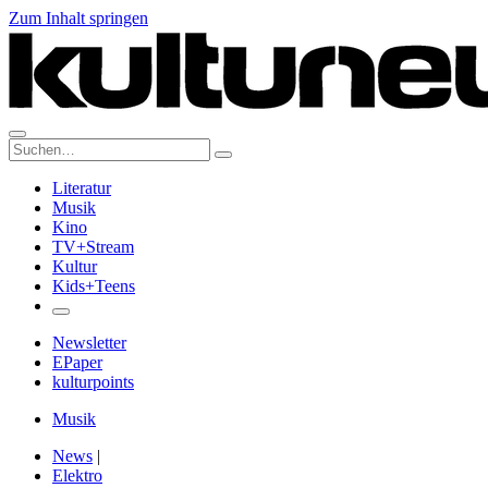
Zum Inhalt springen
Suche:
Literatur
Musik
Kino
TV+Stream
Kultur
Kids+Teens
Newsletter
EPaper
kulturpoints
Musik
News
|
Elektro