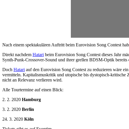
Nach einem spektakulären Auftritt beim Eurovision Song Contest habe
Direkt nachdem
Hatari
beim Eurovision Song Contest dieses Jahr mäch
Synth-Punk-Crossover-Sound und ihrer grellen BDSM-Optik bereits e
Doch
Hatari
auf den Eurovision Song Contest zu reduzieren wäre ein 
vermitteln. Kapitalismuskritik und utopische bis dystopisch-kritische
nicht an Relevanz verlieren wird.
Alle Tourtermine auf einen Blick:
2. 2. 2020
Hamburg
3. 2. 2020
Berlin
24. 3. 2020
Köln
Tickets gibt es auf Eventim.