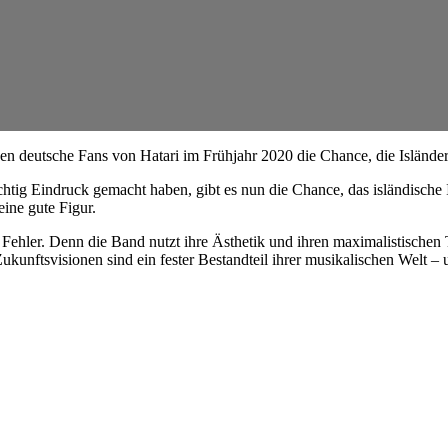
n deutsche Fans von Hatari im Frühjahr 2020 die Chance, die Isländer 
tig Eindruck gemacht haben, gibt es nun die Chance, das isländische 
ine gute Figur.
Fehler. Denn die Band nutzt ihre Ästhetik und ihren maximalistischen
 Zukunftsvisionen sind ein fester Bestandteil ihrer musikalischen Welt 