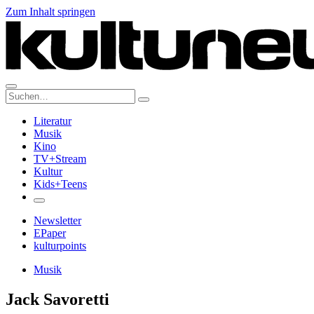
Zum Inhalt springen
Suche:
Literatur
Musik
Kino
TV+Stream
Kultur
Kids+Teens
Newsletter
EPaper
kulturpoints
Musik
Jack Savoretti