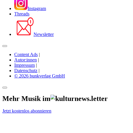
Instagram
Threads
Newsletter
Content Ads
|
Autor:innen
|
Impressum
|
Datenschutz
|
© 2026 bunkverlag GmbH
Mehr Musik im
Jetzt kostenlos abonnieren