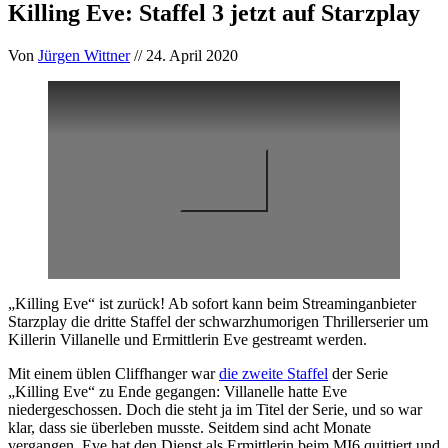
Killing Eve: Staffel 3 jetzt auf Starzplay
Von
Jürgen Wittner
// 24. April 2020
„Killing Eve“ ist zurück! Ab sofort kann beim Streaminganbieter
Starzplay die dritte Staffel der schwarzhumorigen Thrillerserier um
Killerin Villanelle und Ermittlerin Eve gestreamt werden.
Mit einem üblen Cliffhanger war
die zweite Staffel
der Serie
„Killing Eve“ zu Ende gegangen: Villanelle hatte Eve
niedergeschossen. Doch die steht ja im Titel der Serie, und so war
klar, dass sie überleben musste. Seitdem sind acht Monate
vergangen, Eve hat den Dienst als Ermittlerin beim MI6 quittiert und