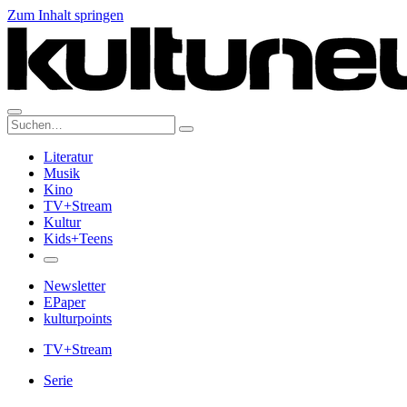
Zum Inhalt springen
Suche:
Literatur
Musik
Kino
TV+Stream
Kultur
Kids+Teens
Newsletter
EPaper
kulturpoints
TV+Stream
Serie