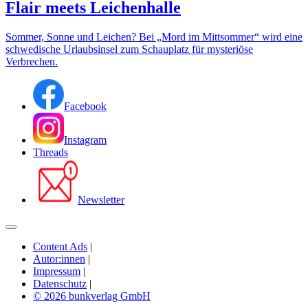
Flair meets Leichenhalle
Sommer, Sonne und Leichen? Bei „Mord im Mittsommer“ wird eine
schwedische Urlaubsinsel zum Schauplatz für mysteriöse
Verbrechen.
Facebook
Instagram
Threads
Newsletter
Content Ads
|
Autor:innen
|
Impressum
|
Datenschutz
|
© 2026 bunkverlag GmbH