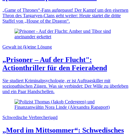
„Game of Thrones“-Fans aufgepasst! Der Kampf um den eisernen
Thron des Targaryen-Clans geht weiter: Heute startet die dritte
Staffel von „House of the Dragon“.
Gewalt ist (k)eine Lösung
„Prisoner – Auf der Flucht":
Actionthriller für den Feierabend
Sie studiert Kriminalpsychologie, er ist Auftragskiller mit
soziopathischen Zügen. Was sie verbindet: Der Wille zu überleben
und ein Paar Handschellen.
Schwedische Verbrecherjagd
„Mord im Mittsommer“: Schwedisches