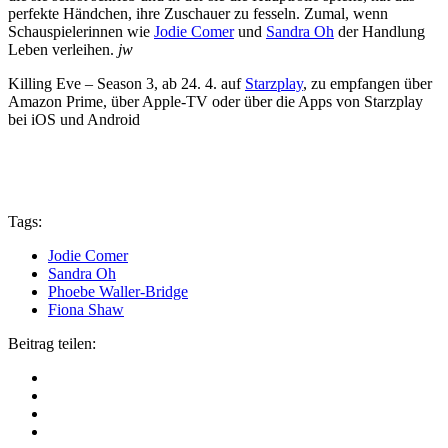
perfekte Händchen, ihre Zuschauer zu fesseln. Zumal, wenn
Schauspielerinnen wie
Jodie Comer
und
Sandra Oh
der Handlung
Leben verleihen.
jw
Killing Eve – Season 3, ab 24. 4. auf
Starzplay
, zu empfangen über
Amazon Prime, über Apple-TV oder über die Apps von Starzplay
bei iOS und Android
Tags:
Jodie Comer
Sandra Oh
Phoebe Waller-Bridge
Fiona Shaw
Beitrag teilen: